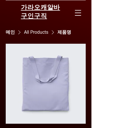
가라오캐알바
구인구직
메인
All Products
제품명