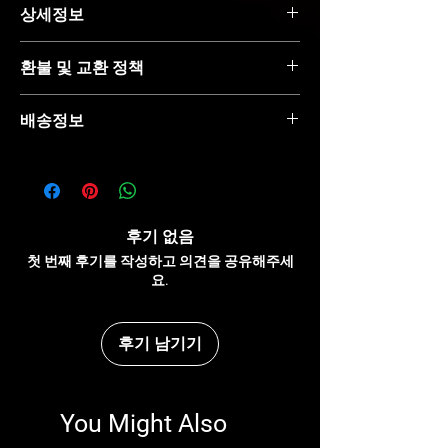
상세정보
제품의 세부 사항들을 입력하세요. 제품의 크
환불 및 교환 정책
기, 재질, 관리방법 등 친절하고 상세한 설명은 
구매에 대한 확신을 심어줍니다. 제품의 어떤 
"환불 정책", "제품 관리법" 등 고객들에게 유용
부분이 소비자들에게 어필할 것인지 우선순위
배송정보
한 추가 제품 정보를 제공하세요.    
를 잘 생각해 적어주세요.    
배송정보를 입력하세요. 배송방법, 비용 등 정
확하고 깔끔한 설명은 소비자들에게 내 제품 
구매에 대한 확신을 심어줍니다.  
후기 없음
첫 번째 후기를 작성하고 의견을 공유해주세
요.
후기 남기기
You Might Also