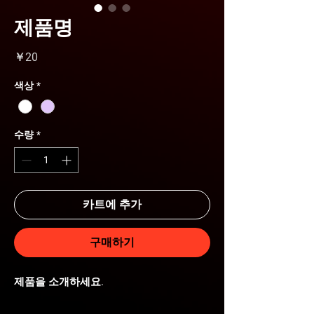
제품명
가
￥20
격
색상
*
수량
*
카트에 추가
구매하기
제품을 소개하세요.  