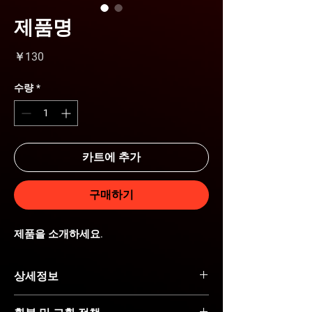
제품명
가
￥130
격
수량
*
카트에 추가
구매하기
제품을 소개하세요.  
상세정보
제품의 세부 사항들을 입력하세요. 제품의 크