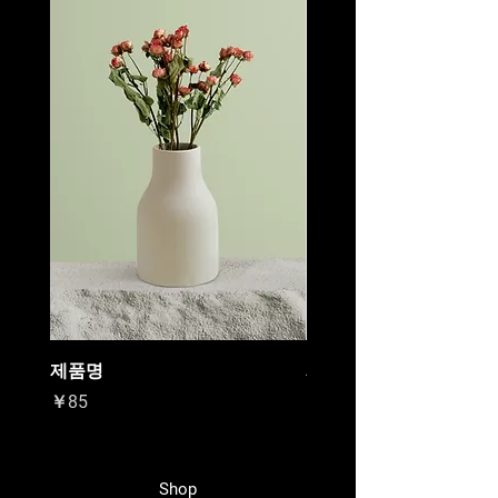
제품명
제품명
가격
가격
￥85
￥20
Shop