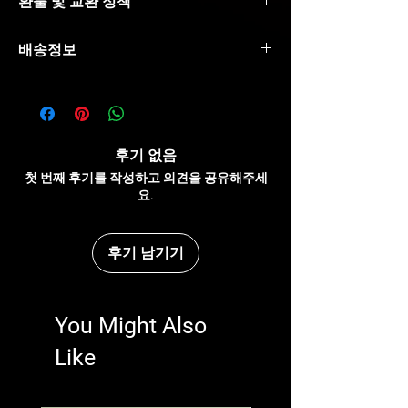
환불 및 교환 정책
기, 재질, 관리방법 등 친절하고 상세한 설명은 
구매에 대한 확신을 심어줍니다. 제품의 어떤 
"환불 정책", "제품 관리법" 등 고객들에게 유용
부분이 소비자들에게 어필할 것인지 우선순위
배송정보
한 추가 제품 정보를 제공하세요.    
를 잘 생각해 적어주세요.    
배송정보를 입력하세요. 배송방법, 비용 등 정
확하고 깔끔한 설명은 소비자들에게 내 제품 
구매에 대한 확신을 심어줍니다.  
후기 없음
첫 번째 후기를 작성하고 의견을 공유해주세
요.
후기 남기기
You Might Also
Like