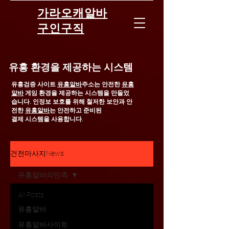
가라오캐알바
구인구직
유흥 환경을 제공하는 시스템
유흥검증 사이트
유흥알바
주소는 안전한
유흥
알바
게임 환경을 제공하는 시스템을 만들었
습니다.
인정보 보호를 위해 철저한 보안과 안
전한
유흥알바
는 안전하고 준비된
결제 시스템을 사용합니다.
건전마사지News
유흥알바의민족
All Posts
유흥알바
유흥알바사이트