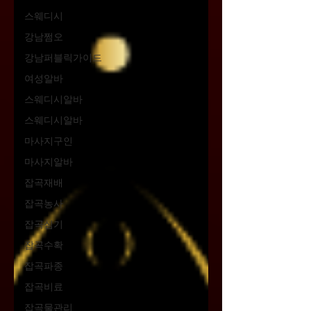
스웨디시
강남쩜오
강남퍼블릭가이드
여성알바
스웨디시알바
스웨디시알바
마사지구인
마사지알바
잡곡재배
잡곡농사
잡곡심기
잡곡수확
잡곡파종
잡곡비료
잡곡물관리