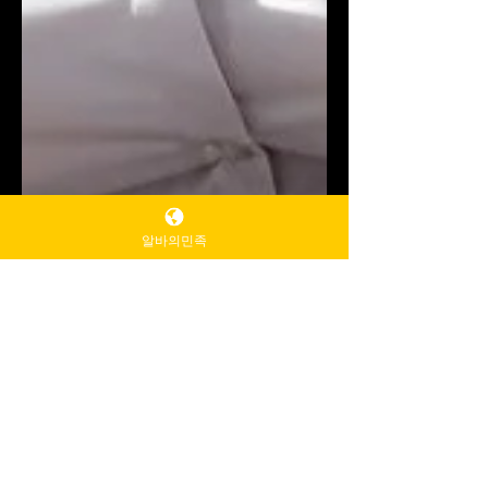
알바의민족