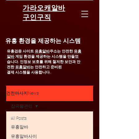
가라오캐알바
구인구직
유흥 환경을 제공하는 시스템
유흥검증 사이트
유흥알바
주소는 안전한
유흥
알바
게임 환경을 제공하는 시스템을 만들었
습니다.
인정보 보호를 위해 철저한 보안과 안
전한
유흥알바
는 안전하고 준비된
결제 시스템을 사용합니다.
건전마사지News
잡곡물관리
All Posts
유흥알바
유흥알바사이