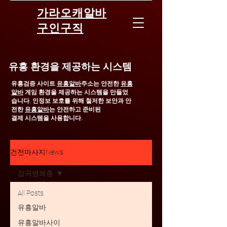
가라오캐알바
구인구직
유흥 환경을 제공하는 시스템
유흥검증 사이트
유흥알바
주소는 안전한
유흥
알바
게임 환경을 제공하는 시스템을 만들었
습니다.
인정보 보호를 위해 철저한 보안과 안
전한
유흥알바
는 안전하고 준비된
결제 시스템을 사용합니다.
건전마사지News
잡곡병해충
All Posts
유흥알바
유흥알바사이