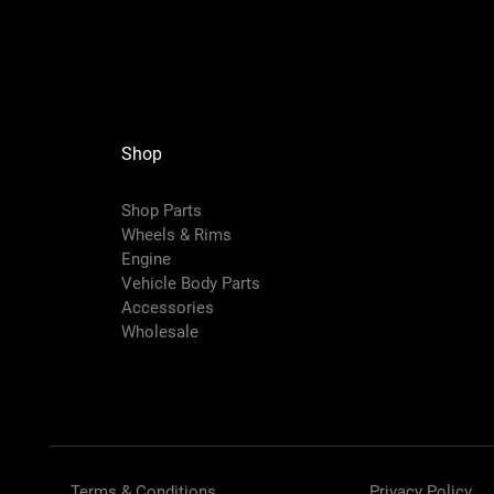
Shop
Shop Parts
Wheels & Rims
Engine
Vehicle Body Parts
Accessories
Wholesale
Terms & Conditions
Privacy Policy