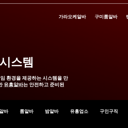
가라오케알바
구미룸알바
 시스템
임 환경을 제공하는 시스템을 만
한
유흥알바
는 안전하고 준비된
알바
룸알바
밤알바
유흥업소
구인구직