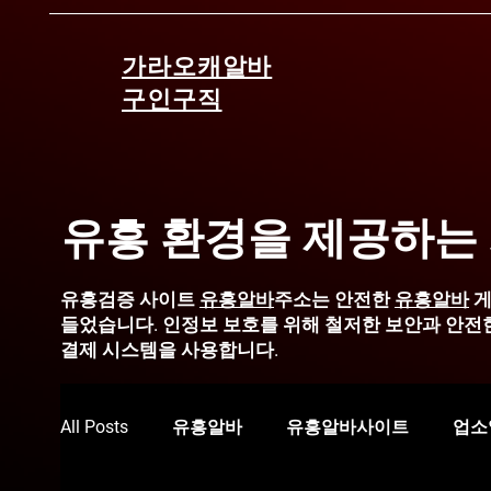
가라오캐알바
구인구직
유흥 환경을 제공하는
유흥검증 사이트
유흥알바
주소는 안전한
유흥알바
게
들었습니다.
인정보 보호를 위해 철저한 보안과 안전
결제 시스템을 사용합니다.
All Posts
유흥알바
유흥알바사이트
업소