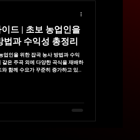
건마
스웨디시
이드 | 초보 농업인을
지알바
잡곡재배
방법과 수익성 총정리
 농업인을 위한 잡곡 농사 방법과 수익
 같은 주곡 외에 다양한 곡식을 재배하
드와 함께 수요가 꾸준히 증가하고 있는
장, 율무, 메밀, 콩, 팥, 녹두 등이 포함
양하다. 잡곡재배 바로가기 잡곡은 대량
용한 소규모 고부가가치 농업으로 발
 판매를 통해 수익성을 높일 수 있다.
분 재배 기간이 짧고 환경 적응력이 높
 중심으로 구성되어 있어 논·밭 전환 활
양하게 구성할 수 있는 장점이 있다.
 기능성 식품 시장 확대에 따라 소비가
종류 잡곡재배에는 다양한 작물이 포함된