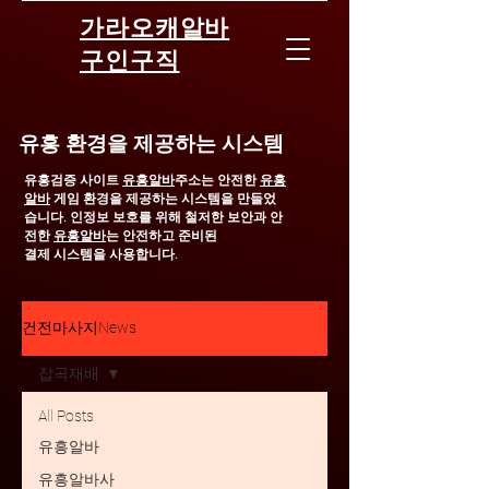
가라오캐알바
구인구직
유흥 환경을 제공하는 시스템
유흥검증 사이트
유흥알바
주소는 안전한
유흥
알바
게임 환경을 제공하는 시스템을 만들었
습니다.
인정보 보호를 위해 철저한 보안과 안
전한
유흥알바
는 안전하고 준비된
결제 시스템을 사용합니다.
건전마사지News
잡곡재배
All Posts
유흥알바
유흥알바사