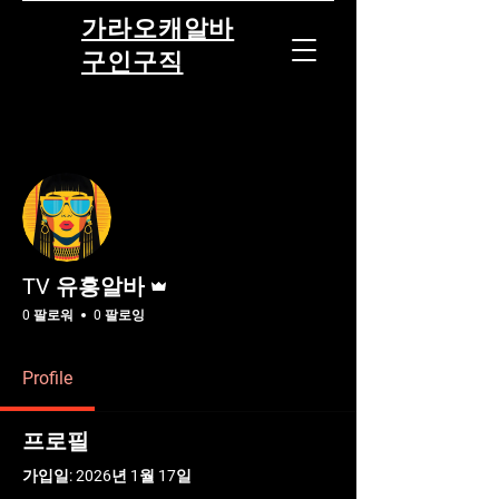
가라오캐알바
구인구직
더보기
팔로우
운영자
TV 유흥알바
0 팔로워
0 팔로잉
Profile
프로필
가입일: 2026년 1월 17일