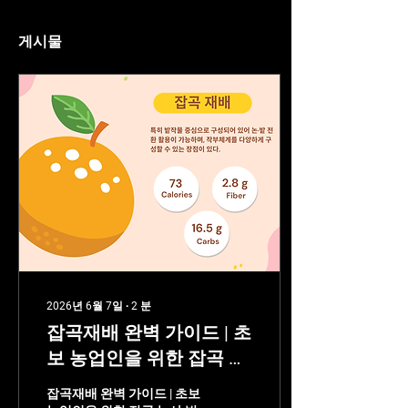
게시물
2026년 6월 7일
∙
2
분
잡곡재배 완벽 가이드 | 초
보 농업인을 위한 잡곡 농
사 방법과 수익성 총정리
잡곡재배 완벽 가이드 | 초보