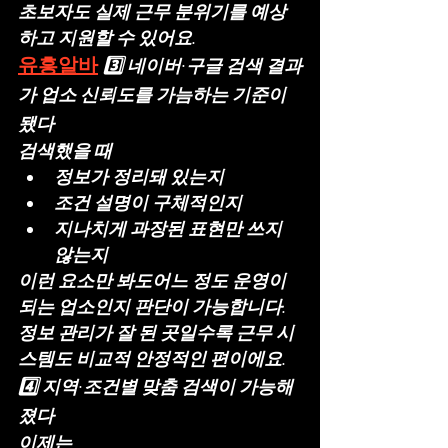
초보자도 
실제 근무 분위기를 예상
하고 지원할 수 있어요.
유흥알바
3️⃣ 네이버·구글 검색 결과
가 업소 신뢰도를 가늠하는 기준이 
됐다
검색했을 때
정보가 정리돼 있는지
조건 설명이 구체적인지
지나치게 과장된 표현만 쓰지 
않는지
이런 요소만 봐도어느 정도 
운영이 
되는 업소인지
 판단이 가능합니다.
정보 관리가 잘 된 곳일수록 근무 시
스템도 비교적 안정적인 편이에요.
4️⃣ 지역·조건별 맞춤 검색이 가능해
졌다
이제는